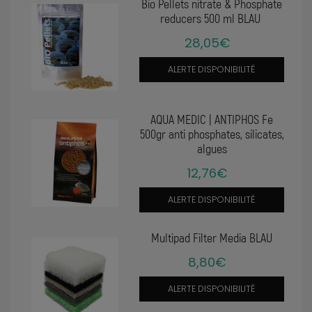
Bio Pellets nitrate & Phosphate
reducers 500 ml BLAU
28,05€
ALERTE DISPONIBILITÉ
AQUA MEDIC | ANTIPHOS Fe
500gr anti phosphates, silicates,
algues
12,76€
ALERTE DISPONIBILITÉ
Multipad Filter Media BLAU
8,80€
ALERTE DISPONIBILITÉ