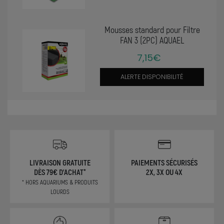
Mousses standard pour Filtre
FAN 3 (2PC) AQUAEL
7,15€
ALERTE DISPONIBILITÉ
LIVRAISON GRATUITE
PAIEMENTS SÉCURISÉS
DÈS 79€ D'ACHAT*
2X, 3X OU 4X
* HORS AQUARIUMS & PRODUITS
LOURDS