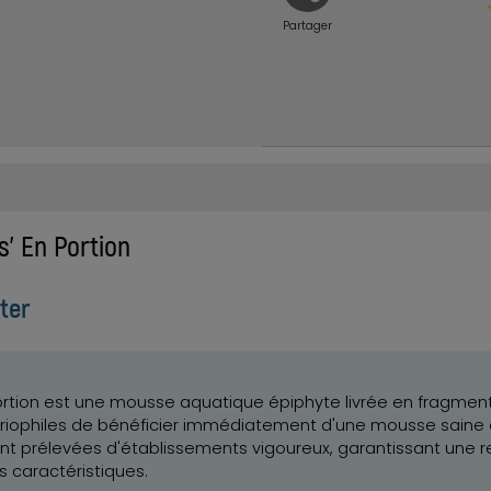
Partager
s' En Portion
ter
rtion est une mousse aquatique épiphyte livrée en fragments 
riophiles de bénéficier immédiatement d'une mousse saine 
 sont prélevées d'établissements vigoureux, garantissant un
s caractéristiques.