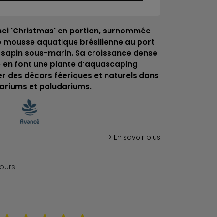
nei 'Christmas' en portion, surnommée
e mousse aquatique brésilienne au port
 sapin sous-marin. Sa croissance dense
ve en font une plante d’aquascaping
r des décors féeriques et naturels dans
ariums et paludariums.
> En savoir plus
jours