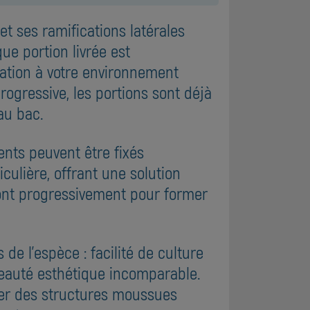
et ses ramifications latérales
e portion livrée est
tation à votre environnement
rogressive, les portions sont déjà
au bac.
ments peuvent être fixés
culière, offrant une solution
ront progressivement pour former
e l'espèce : facilité de culture
 beauté esthétique incomparable.
tuer des structures moussues