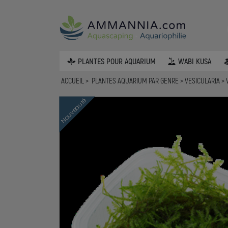
PLANTES POUR AQUARIUM
WABI KUSA
ACCUEIL
PLANTES AQUARIUM PAR GENRE
VESICULARIA
Nouveauté