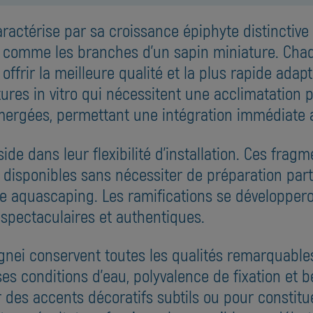
actérise par sa croissance épiphyte distinctive 
omme les branches d'un sapin miniature. Chaqu
frir la meilleure qualité et la plus rapide adap
res in vitro qui nécessitent une acclimatation p
ergées, permettant une intégration immédiate 
de dans leur flexibilité d'installation. Ces frag
disponibles sans nécessiter de préparation parti
re aquascaping. Les ramifications se développe
 spectaculaires et authentiques.
nei conservent toutes les qualités remarquables d
ses conditions d'eau, polyvalence de fixation et
er des accents décoratifs subtils ou pour consti