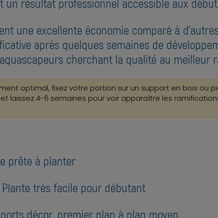
t un résultat professionnel accessible aux début
ment une excellente économie comparé à d'autres
nificative après quelques semaines de développem
 aquascapeurs cherchant la qualité au meilleur 
nt optimal, fixez votre portion sur un support en bois ou pi
 laissez 4-6 semaines pour voir apparaître les ramifications
e prête à planter
: Plante très facile pour débutant
upports décor, premier plan à plan moyen