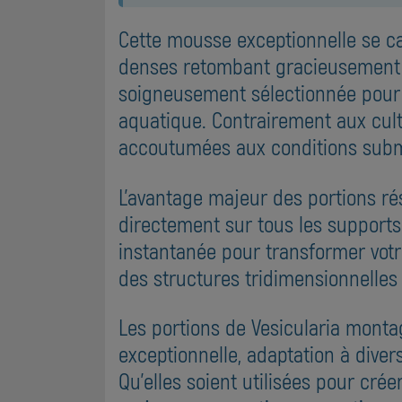
Cette mousse exceptionnelle se car
denses retombant gracieusement c
soigneusement sélectionnée pour of
aquatique. Contrairement aux cultu
accoutumées aux conditions subm
L'avantage majeur des portions rési
directement sur tous les supports 
instantanée pour transformer vot
des structures tridimensionnelles
Les portions de Vesicularia montag
exceptionnelle, adaptation à diver
Qu'elles soient utilisées pour cré