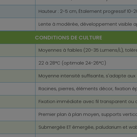
Hauteur : 2-5 cm, Étalement progressif 10-
Lente à modérée, développement visible 
CONDITIONS DE CULTURE
Moyennes à faibles (20-35 Lumens/L), tolère
22 à 28°C (optimale 24-26°C)
Moyenne intensité suffisante, s'adapte aux
Racines, pierres, éléments décor, fixation é
Fixation immédiate avec fil transparent ou
Premier plan à plan moyen, supports vertic
Submergée ET émergée, paludarium et wa