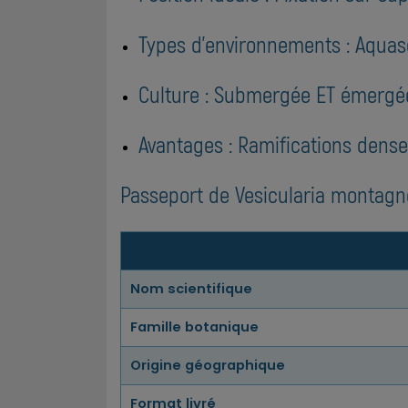
Types d'environnements : Aquas
Culture : Submergée ET émergée
Avantages : Ramifications denses
Passeport de Vesicularia montagne
Nom scientifique
Famille botanique
Origine géographique
Format livré