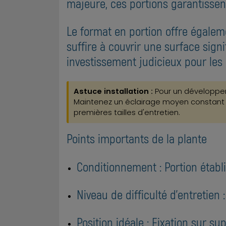
majeure, ces portions garantissen
Le format en portion offre égale
suffire à couvrir une surface sig
investissement judicieux pour les
Astuce installation :
Pour un développeme
Maintenez un éclairage moyen constant et
premières tailles d'entretien.
Points importants de la plante
Conditionnement : Portion établi
Niveau de difficulté d'entretien 
Position idéale : Fixation sur s