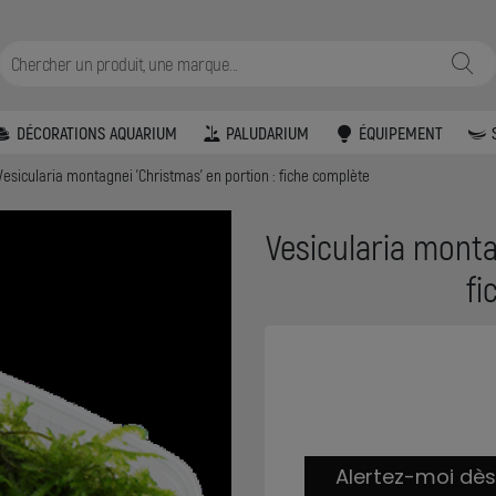
DÉCORATIONS AQUARIUM
PALUDARIUM
ÉQUIPEMENT
Vesicularia montagnei 'Christmas' en portion : fiche complète
Vesicularia monta
fi
Alertez-moi dès