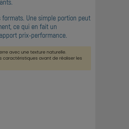
ants.
 formats. Une simple portion peut
ent, ce qui en fait un
rapport prix-performance.
erre avec une texture naturelle.
 caractéristiques avant de réaliser les