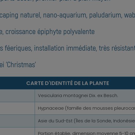
caping naturel, nano-aquarium, paludarium, wa
, croissance épiphyte polyvalente
 féeriques, installation immédiate, très résistan
i 'Christmas'
CARTE D'IDENTITÉ DE LA PLANTE
Vesicularia montagnei Dix. ex Besch.
Hypnaceae (famille des mousses pleuroca
Asie du Sud-Est (Îles de la Sonde, Indonésie
Portion établie, dimension moyenne 5-10 cm