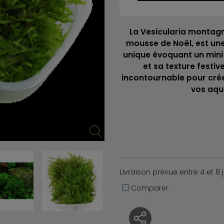
La Vesicularia montag
mousse de Noël, est un
unique évoquant un mini
et sa texture festi
incontournable pour crée
vos aqu
Livraison prévue entre 4 et 8 
Comparer