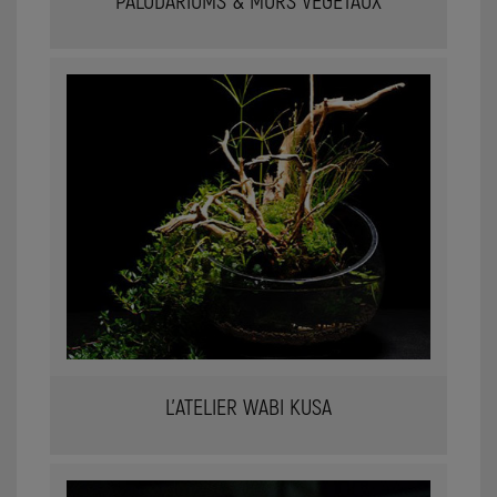
PALUDARIUMS & MURS VÉGÉTAUX
L'ATELIER WABI KUSA