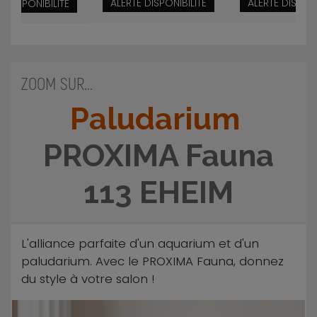
ALERTE DISPONIBILITÉ
ALERTE DISPONI
E DISPONIBILITÉ
ZOOM SUR...
Paludarium
PROXIMA Fauna
113 EHEIM
L'alliance parfaite d'un aquarium et d'un
paludarium. Avec le PROXIMA Fauna, donnez
du style à votre salon !