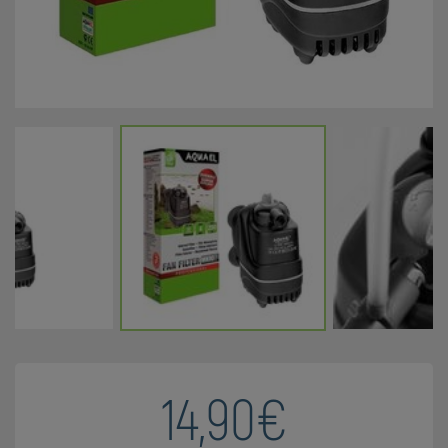
14,90€