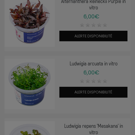
Alternanthera Reineckii Purple in
vitro
6,00€
ALERTE DISPONIBILITÉ
Ludwigia arcuata in vitro
6,00€
ALERTE DISPONIBILITÉ
Ludwigia repens 'Mesakana' in
vitro