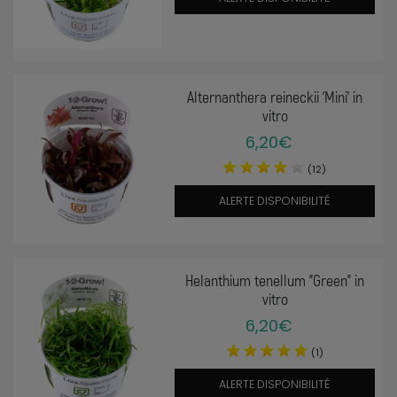
Alternanthera reineckii 'Mini' in
vitro
6,20€
(12)
ALERTE DISPONIBILITÉ
Helanthium tenellum "Green" in
vitro
6,20€
(1)
ALERTE DISPONIBILITÉ