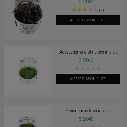
6,20€
(9)
ALERTE DISPONIBILITÉ
Glossostigma elatinoides in vitro
6,20€
ALERTE DISPONIBILITÉ
Echinodorus Reni in vitro
6,20€