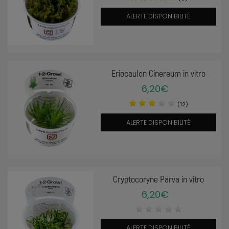
ALERTE DISPONIBILITÉ
Eriocaulon Cinereum in vitro
6,20€
(12)
ALERTE DISPONIBILITÉ
Cryptocoryne Parva in vitro
6,20€
ALERTE DISPONIBILITÉ