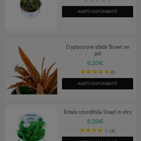
ALERTE DISPONIBILITÉ
Cryptocoryne albida 'Brown' en
pot
6,20€
(1)
ALERTE DISPONIBILITÉ
Rotala rotundifolia 'Green' in vitro
6,20€
(3)