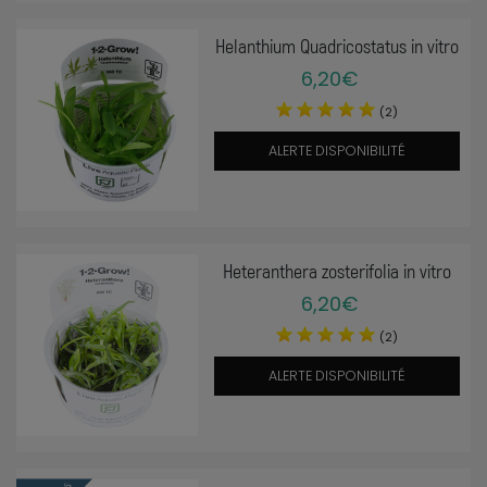
Helanthium Quadricostatus in vitro
6,20€
(2)
ALERTE DISPONIBILITÉ
Heteranthera zosterifolia in vitro
6,20€
(2)
ALERTE DISPONIBILITÉ