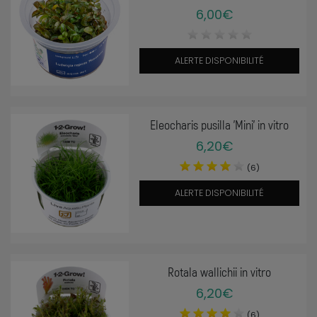
6,00€
ALERTE DISPONIBILITÉ
Eleocharis pusilla 'Mini' in vitro
6,20€
(6)
ALERTE DISPONIBILITÉ
Rotala wallichii in vitro
6,20€
(6)