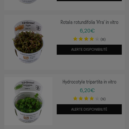
Rotala rotundifolia 'H'ra' in vitro
6,20€
(8)
ALERTE DISPONIBILITÉ
Hydrocotyle tripartita in vitro
6,20€
(9)
ALERTE DISPONIBILITÉ