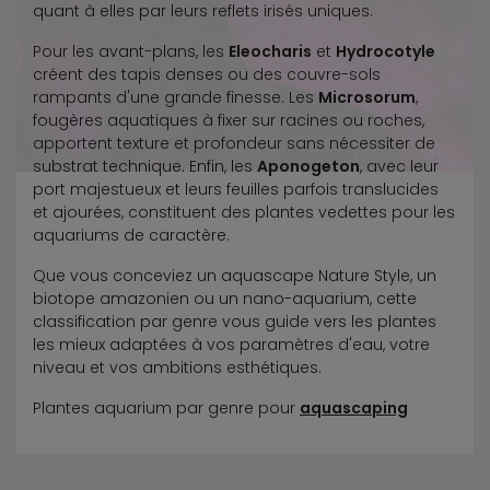
quant à elles par leurs reflets irisés uniques.
Pour les avant-plans, les
Eleocharis
et
Hydrocotyle
créent des tapis denses ou des couvre-sols
rampants d'une grande finesse. Les
Microsorum
,
fougères aquatiques à fixer sur racines ou roches,
apportent texture et profondeur sans nécessiter de
substrat technique. Enfin, les
Aponogeton
, avec leur
port majestueux et leurs feuilles parfois translucides
et ajourées, constituent des plantes vedettes pour les
aquariums de caractère.
Que vous conceviez un aquascape Nature Style, un
biotope amazonien ou un nano-aquarium, cette
classification par genre vous guide vers les plantes
les mieux adaptées à vos paramètres d'eau, votre
niveau et vos ambitions esthétiques.
Plantes aquarium par genre pour
aquascaping