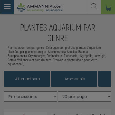
PLANTES AQUARIUM PAR
GENRE
Plantes aquarium par genre : Catalogue complet des plantes d'aquarium
classées par genre botanique : Alternanthera, Anubias, Bacopa,
Bucephalandra, Cryptocoryne, Echinodorus, Eleocharis, Hygrophila, Ludwigia,
Rotala, Vallisneria et bien d'autres. Trouvez la plante idéale pour votre
aquascape.",
Alternanthera
Ammannia