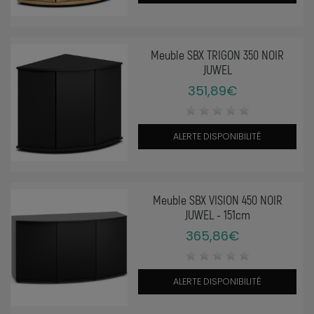
Meuble SBX TRIGON 350 NOIR
JUWEL
351,89€
ALERTE DISPONIBILITÉ
Meuble SBX VISION 450 NOIR
JUWEL - 151cm
365,86€
ALERTE DISPONIBILITÉ