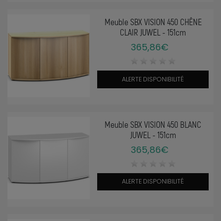
Meuble SBX VISION 450 CHÊNE
CLAIR JUWEL - 151cm
365,86€
ALERTE DISPONIBILITÉ
Meuble SBX VISION 450 BLANC
JUWEL - 151cm
365,86€
ALERTE DISPONIBILITÉ