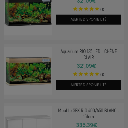
321,09€
(1)
ALERTE DISPONIBILITÉ
Aquarium RIO 125 LED - CHÊNE
CLAIR
321,09€
(1)
ALERTE DISPONIBILITÉ
Meuble SBX RIO 400/450 BLANC -
151cm
335,39€