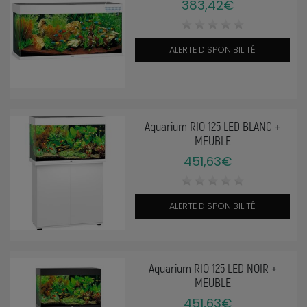
383,42€
ALERTE DISPONIBILITÉ
Aquarium RIO 125 LED BLANC +
MEUBLE
451,63€
ALERTE DISPONIBILITÉ
Aquarium RIO 125 LED NOIR +
MEUBLE
451,63€