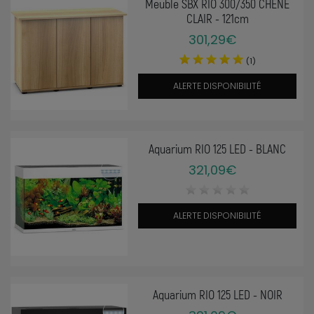
Meuble SBX RIO 300/350 CHÊNE
CLAIR - 121cm
301,29€
(1)
ALERTE DISPONIBILITÉ
Aquarium RIO 125 LED - BLANC
321,09€
ALERTE DISPONIBILITÉ
Aquarium RIO 125 LED - NOIR