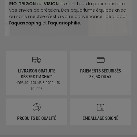
RIO
,
TRIGON
ou
VISION
, ils sont tous là pour satisfaire
vos envies de création. Des aquariums équipés avec
ou sans meuble c'est à votre convenance. Idéal pour
l'
aquascaping
et l'
aquariophilie
.
LIVRAISON GRATUITE
PAIEMENTS SÉCURISÉS
DÈS 79€ D'ACHAT*
2X, 3X OU 4X
* HORS AQUARIUMS & PRODUITS
LOURDS
PRODUITS DE QUALITÉ
EMBALLAGE SOIGNÉ