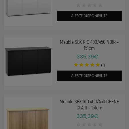
ALERTE DISPONIBILITÉ
Meuble SBX RIO 400/450 NOIR -
151cm
335,39€
(1)
ALERTE DISPONIBILITÉ
Meuble SBX RIO 400/450 CHÊNE
CLAIR - 151cm
335,39€